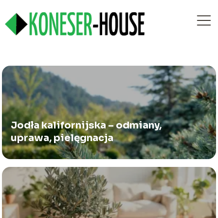
Jodła kalifornijska – odmiany,
uprawa, pielęgnacja