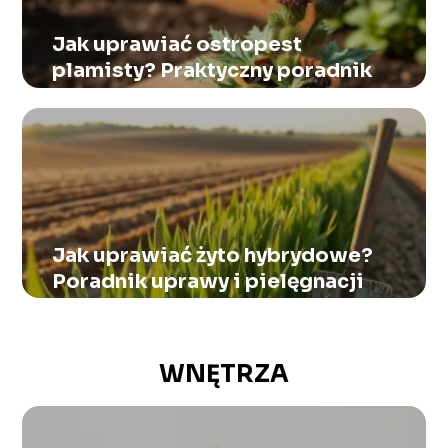
Jak uprawiać ostropest
plamisty? Praktyczny poradnik
Jak uprawiać żyto hybrydowe?
Poradnik uprawy i pielęgnacji
WNĘTRZA