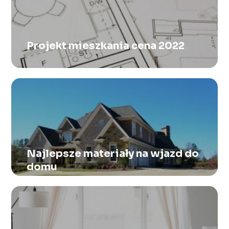
Projekt mieszkania cena 2022
Najlepsze materiały na wjazd do
domu