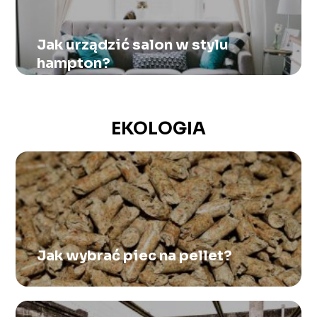
Jak urządzić salon w stylu
hampton?
EKOLOGIA
Jak wybrać piec na pellet?