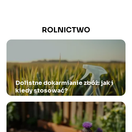
ROLNICTWO
Dolistne dokarmianie zbóż: jak i
kiedy stosować?