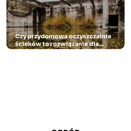
Czy przydomowa oczyszczalnia
ścieków to rozwiązanie dla
każdego? Wady i zalety