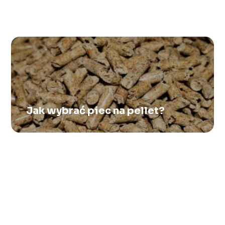
Na czym polega ozonowanie
wody?
Jak wybrać piec na pellet?