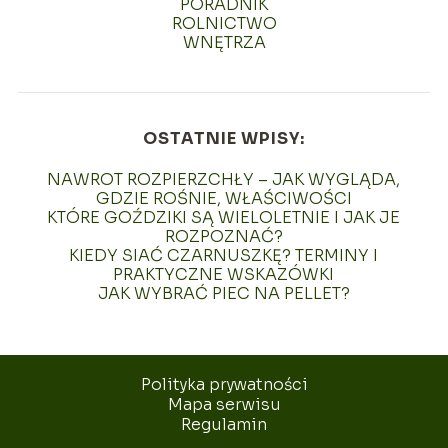
PORADNIK
ROLNICTWO
WNĘTRZA
OSTATNIE WPISY:
NAWROT ROZPIERZCHŁY – JAK WYGLĄDA,
GDZIE ROŚNIE, WŁAŚCIWOŚCI
KTÓRE GOŹDZIKI SĄ WIELOLETNIE I JAK JE
ROZPOZNAĆ?
KIEDY SIAĆ CZARNUSZKĘ? TERMINY I
PRAKTYCZNE WSKAZÓWKI
JAK WYBRAĆ PIEC NA PELLET?
Polityka prywatności
Mapa serwisu
Regulamin