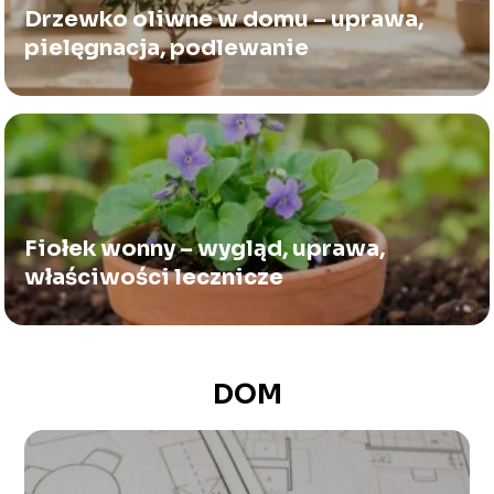
Drzewko oliwne w domu – uprawa,
pielęgnacja, podlewanie
Fiołek wonny – wygląd, uprawa,
właściwości lecznicze
DOM