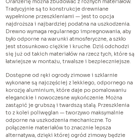
Oranżerię można zbudować z różnych materiałów.
Tradycyjnie są to konstrukcje drewniane
wypełnione przeszkleniami — jest to opcja
najdroższa i najbardziej podatna na uszkodzenia.
Drewno wymaga regularnego impregnowania, aby
było odporne na warunki atmosferyczne, a szkło
jest stosunkowo ciężkie i kruche. Dziś odchodzi
się już od takich materiałów na rzecz tych, które są
łatwiejsze w montażu, trwalsze i bezpieczniejsze.
Dostępne od ręki ogrody zimowe i szklarnie
wykonane są najczęściej z lekkiego, odpornego na
korozję aluminium, które daje po pomalowaniu
eleganckie i nowoczesne wykończenie. Można
zastąpić je grubszą i twardszą stalą. Przeszklenia
to z kolei poliwęglan — tworzywo maksymalnie
odporne na uszkodzenia mechaniczne. To
połączenie materiałów to znacznie lepsza
alternatywa, dzięki której ogród zimowy będzie