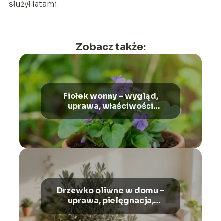
służył latami.
Zobacz także:
Fiołek wonny – wygląd,
uprawa, właściwości
lecznicze
Drzewko oliwne w domu –
uprawa, pielęgnacja,
podlewanie