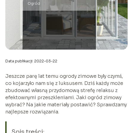
Ogród
Data publikacji: 2022-03-22
Jeszcze parę lat temu ogrody zimowe były czymś,
co kojarzyło nam się z luksusem. Dziś każdy może
zbudować własną przydomową strefę relaksu z
efektownymi przeszkleniami. Jaki ogród zimowy
wybrać? Na jakie materiały postawić? Sprawdzamy
najlepsze rozwiązania.
Spis treści: