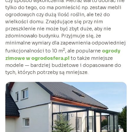
czy sposób wykończenia. Metraż warto dobrać nie
tylko do tego, co ma pomieścić np. zestaw mebli
ogrodowych czy dużą ilość roślin, ale też do
wielkości domu. Znajdujące się przy nim
przeszklenie nie może być zbyt duże, aby nie
zdominowało budynku. Przyjmuje się, że
minimalne wymiary dla zapewnienia odpowiedniej
2
funkcjonalności to 10 m
, ale popularne
ogrody
zimowe w ogrodosfera.pl
to także mniejsze
modele — bardziej budżetowe i dopasowane do
tych, których potrzeby są mniejsze.