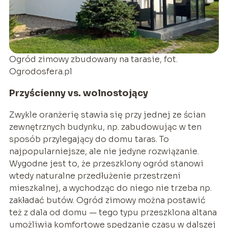
Ogród zimowy zbudowany na tarasie, fot.
Ogrodosfera.pl
Przyścienny vs. wolnostojący
Zwykle oranżerię stawia się przy jednej ze ścian
zewnętrznych budynku, np. zabudowując w ten
sposób przylegający do domu taras. To
najpopularniejsze, ale nie jedyne rozwiązanie.
Wygodne jest to, że przeszklony ogród stanowi
wtedy naturalne przedłużenie przestrzeni
mieszkalnej, a wychodząc do niego nie trzeba np.
zakładać butów. Ogród zimowy można postawić
też z dala od domu — tego typu przeszklona altana
umożliwia komfortowe spędzanie czasu w dalszej