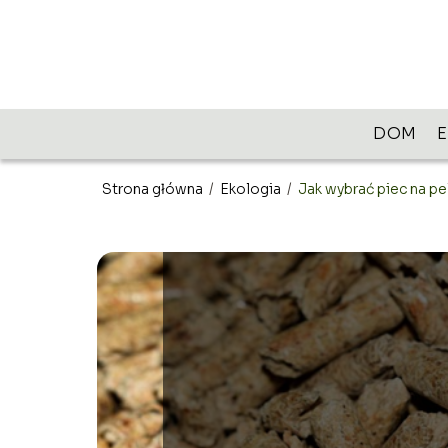
DOM
Strona główna
/
Ekologia
/
Jak wybrać piec na pe