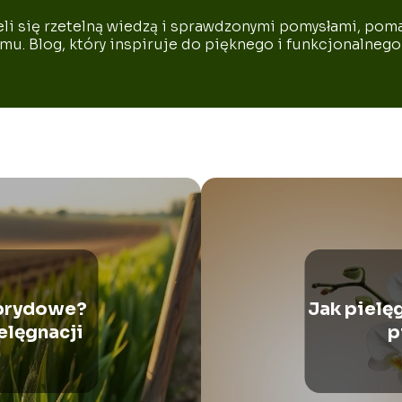
li się rzetelną wiedzą i sprawdzonymi pomysłami, pom
mu. Blog, który inspiruje do pięknego i funkcjonalnego 
ybrydowe?
Jak pielę
elęgnacji
p