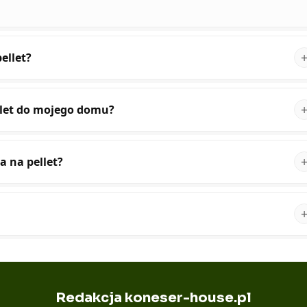
ellet?
llet do mojego domu?
a na pellet?
Redakcja koneser-house.pl