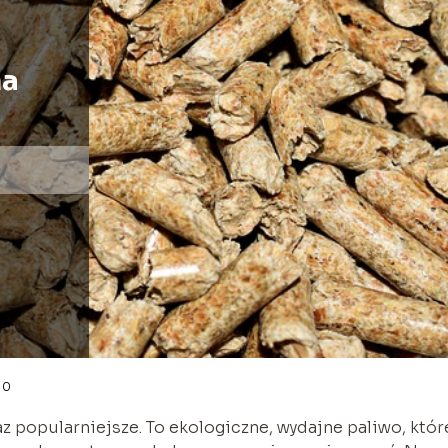
na
10
 popularniejsze. To ekologiczne, wydajne paliwo, któr