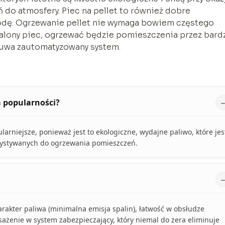
do atmosfery. Piec na pellet to również dobre
odę. Ogrzewanie pellet nie wymaga bowiem częstego
zpalony piec, ogrzewać będzie pomieszczenia przez bard
czuwa zautomatyzowany system.
a popularności?
rniejsze, ponieważ jest to ekologiczne, wydajne paliwo, które jes
rzystywanych do ogrzewania pomieszczeń.
arakter paliwa (minimalna emisja spalin), łatwość w obsłudze
sażenie w system zabezpieczający, który niemal do zera eliminuje