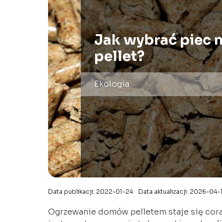
Jak wybrać piec 
pellet?
Ekologia
Data publikacji: 2022-01-24
Data aktualizacji: 2026-04-
Ogrzewanie domów pelletem staje się coraz