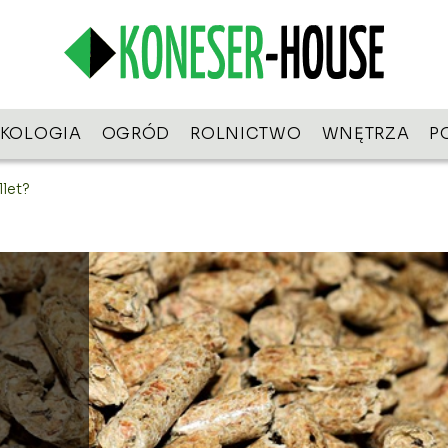
EKOLOGIA
OGRÓD
ROLNICTWO
WNĘTRZA
P
llet?