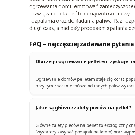
ogrzewania domu emitować zanieczyszczeń 
rozwiązanie dla osób ceniących sobie wyg
rozpalania oraz dokładania paliwa. Raz ro
długi czas, a nad cały procesem spalania 
FAQ – najczęściej zadawane pytania
Dlaczego ogrzewanie pelletem zyskuje n
Ogrzewanie domów pelletem staje się coraz popula
przy tym znacznie tańsze od innych paliw wyko
Jakie są główne zalety pieców na pellet?
Główne zalety pieców na pellet to ekologiczny ch
(wystarczy zasypać podajnik pelletem) oraz wypo