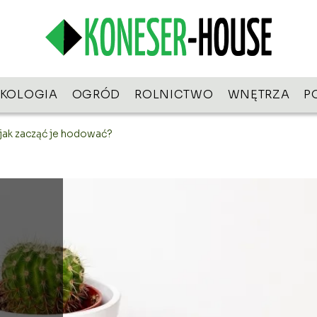
EKOLOGIA
OGRÓD
ROLNICTWO
WNĘTRZA
P
jak zacząć je hodować?