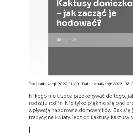
Kaktusy doniczk
– jak zacząć je
hodować?
Wnętrza
Data publikacji: 2022-11-20
Data aktualizacji: 2026-03-
Nikogo nie trzeba przekonywać do tego, j
rodzaju roślin. Nie tylko pięknie się one 
wpływają na zdrowie domowników. Jak się j
tradycyjne kwiaty, lecz po kaktusy. Kaktus