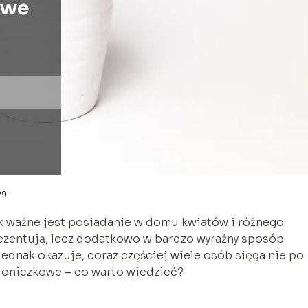
owe
29
ak ważne jest posiadanie w domu kwiatów i różnego
prezentują, lecz dodatkowo w bardzo wyraźny sposób
ednak okazuje, coraz częściej wiele osób sięga nie po
y doniczkowe – co warto wiedzieć?