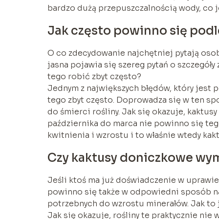
bardzo dużą przepuszczalnością wody, co je
Jak często powinno się pod
O co zdecydowanie najchętniej pytają oso
jasna pojawia się szereg pytań o szczegóły
tego robić zbyt często?
Jednym z największych błędów, który jest 
tego zbyt często. Doprowadza się w ten sp
do śmierci rośliny. Jak się okazuje, kaktu
października do marca nie powinno się teg
kwitnienia i wzrostu i to właśnie wtedy ka
Czy kaktusy doniczkowe wy
Jeśli ktoś ma już doświadczenie w uprawi
powinno się także w odpowiedni sposób na
potrzebnych do wzrostu minerałów. Jak to
Jak się okazuje, rośliny te praktycznie ni