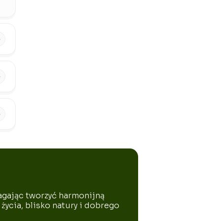
agając tworzyć harmonijną
życia, blisko natury i dobrego