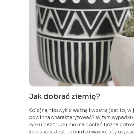
Jak dobrać ziemię?
Kolejną niezwykle ważną kwestią jest to, w
powinna charakteryzować? W tym wypadku 
rynku bez trudu można dostać liczne goto
kaktusów. Jest to bardzo ważne, aby używać