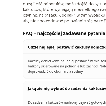
dużą ilość minerałów, może dojść do sytua
kaktusów, które wymagają niewielkiego na
czyli np. na pisaku. Jednak i w tym wypadk
aby nie spowodować pojawienie się na roś
FAQ – najczęściej zadawane pytania
Gdzie najlepiej postawić kaktusy donicz
Kaktusy doniczkowe najlepiej postawić w miejscu
balkony skierowane na południe lub zachód. Nal
doprowadzić do obumarcia rośliny.
Jaką ziemię wybrać do sadzenia kaktusó
Do sadzenia kaktusów najlepiej używać gotowyc