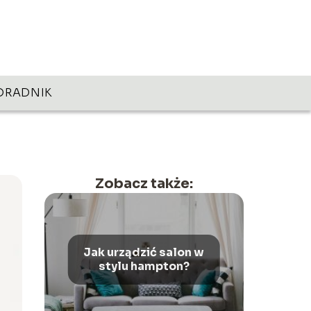
ORADNIK
Zobacz także:
Jak urządzić salon w
stylu hampton?