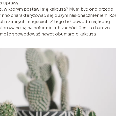
s uprawy.
, w którym postawi się kaktusa? Musi być ono przede
inno charakteryzować się dużym nasłonecznieniem. Roś
ch i zimnych miejscach. Z tego też powodu najlepiej
skierowane są na południe lub zachód. Jest to bardzo
 może spowodować nawet obumarcie kaktusa.