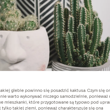
 jakiej glebie powinno się posadzić kaktusa. Czym się o
nie warto wykonywać niczego samodzielnie, ponieważ 
we mieszkanki, które przygotowane są typowo pod upr
 tylko takiej ziemi, ponieważ charakteryzuje się ona