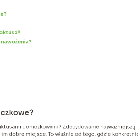
we?
kaktusa?
 nawożenia?
niczkowe?
kaktusami doniczkowymi? Zdecydowanie najważniejszą
 im dobre miejsce. To właśnie od tego, gdzie konkretni