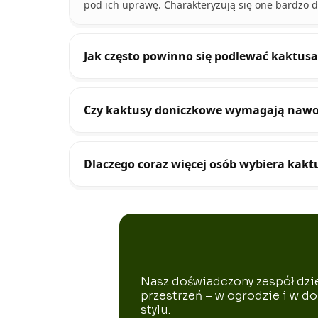
pod ich uprawę. Charakteryzują się one bardzo du
Jak często powinno się podlewać kaktusa
Czy kaktusy doniczkowe wymagają nawo
Dlaczego coraz więcej osób wybiera kak
Nasz doświadczony zespół dzie
przestrzeń – w ogrodzie i w do
stylu.